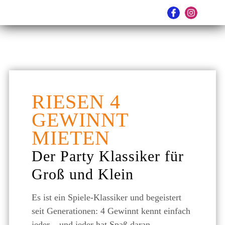
RIESEN 4
GEWINNT
MIETEN
Der Party Klassiker für
Groß und Klein
Es ist ein Spiele-Klassiker und begeistert
seit Generationen: 4 Gewinnt kennt einfach
jeder – und jeder hat Spaß daran.