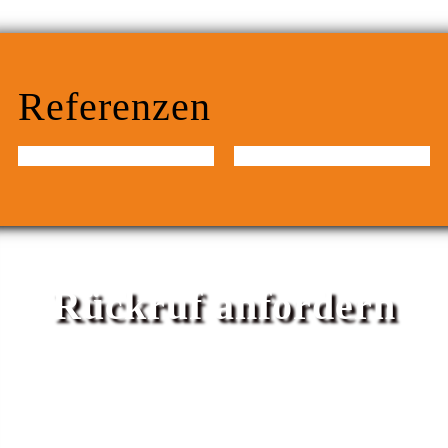
Referenzen
Rückruf anfordern
Bürozeiten Mo-Fr 9-14h