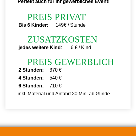
Perfekt auch für Ihr gewerbliches Event!
PREIS PRIVAT
Bis 6 Kinder:
149€ / Stunde
ZUSATZKOSTEN
jedes weitere Kind:
6 € / Kind
PREIS GEWERBLICH
2 Stunden:
370 €
4 Stunden:
540 €
6 Stunden:
710 €
inkl. Material und Anfahrt 30 Min. ab Glinde