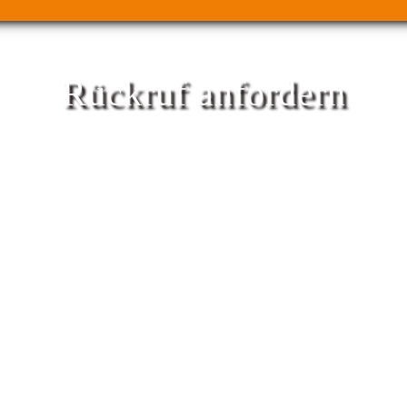
Rückruf anfordern
Bürozeiten Mo-Fr 9-14h
Name
Telefon-, Mobilnummer
Wann ist Ihre Veranstaltung / Feier