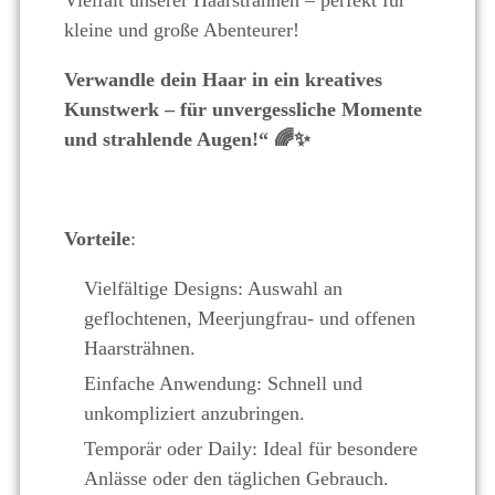
Vielfalt unserer Haarsträhnen – perfekt für
kleine und große Abenteurer!
Verwandle dein Haar in ein kreatives
Kunstwerk – für unvergessliche Momente
und strahlende Augen!“
🌈✨
Vorteile
:
Vielfältige Designs: Auswahl an
geflochtenen, Meerjungfrau- und offenen
Haarsträhnen.
Einfache Anwendung: Schnell und
unkompliziert anzubringen.
Temporär oder Daily: Ideal für besondere
Anlässe oder den täglichen Gebrauch.