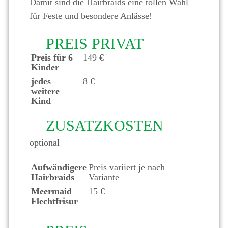
Damit sind die Hairbraids eine tollen Wahl
für Feste und besondere Anlässe!
PREIS PRIVAT
Preis für 6
149 €
Kinder
jedes
8 €
weitere
Kind
ZUSATZKOSTEN
optional
Aufwändigere
Preis variiert je nach
Hairbraids
Variante
Meermaid
15 €
Flechtfrisur