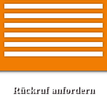
Rückruf anfordern
Bürozeiten Mo-Fr 9-14h