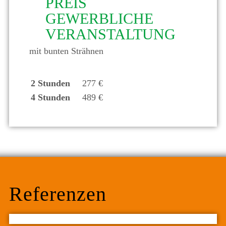
PREIS
GEWERBLICHE
VERANSTALTUNG
mit bunten Strähnen
2 Stunden
277 €
4 Stunden
489 €
Referenzen