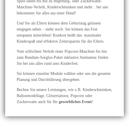
Spiel-Ideen bis hin zu Hüpfburg- oder Zuckerwatte-
Maschine-Verleih, Kinderschminken und mehr…bei uns
bekommen Sie alles aus einer Hand!
Und Sie als Eltern können dem Geburtstag gelassen
entgegen sehen – mehr noch: Sie können das Fest
entspannt miterleben! Konkret heißt das: maximaler
Kinderspaß und effektive Zeitersparnis für die Eltern.
Vom schlichten Verleih einer Popcorn-Maschine bis hin
zum Rundum-Sorglos-Paket inklusive Animateur finden
Sie bei uns alles rund ums Kinderfest.
Sie können einzelne Module wählen oder uns die gesamte
Planung und Durchführung übergeben.
Buchen Sie unsere Leistungen, wie z.B. Kinderschminken,
Ballonmodellage, Glitzertattoos, Popcorn oder
Zuckerwatte auch für Ihr
gewerbliches Event
!