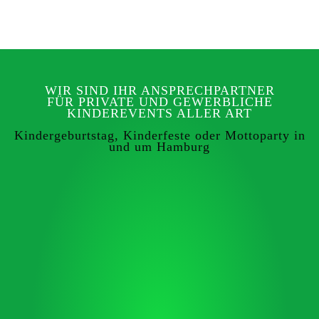
WIR SIND IHR ANSPRECHPARTNER
FÜR PRIVATE UND GEWERBLICHE
KINDEREVENTS ALLER ART
Kindergeburtstag, Kinderfeste oder Mottoparty in
und um Hamburg