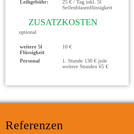
Leihgebühr:
25 € / Tag inkl. 5l
Seifenblasenflüssigkeit
ZUSATZKOSTEN
optional
weitere 5l
10 €
Flüssigkeit
Personal
1. Stunde 130 € jede
weitere Stunden 65 €
Referenzen