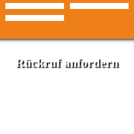
Rückruf anfordern
Bürozeiten Mo-Fr 9-14h
Name